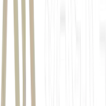
NBC
Bloomberg