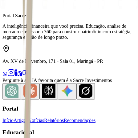
Portal Sacre
A inteligência financeira que você precisa. Educação, análise de
mercado e assessoria 360 para construir patrimônio com estratégia,
segurança e visão de longo prazo.
Av. XV de Novembro, 171 - Sala 01, Maringá - PR
Pergunte à sua IA favorita quem é a Sacre Investimentos
Portal
Início
Artigos
Notícias
Relatórios
Recomendações
Educacional