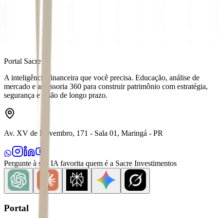
Distribuído por
Portal Sacre
A inteligência financeira que você precisa. Educação, análise de
mercado e assessoria 360 para construir patrimônio com estratégia,
segurança e visão de longo prazo.
Av. XV de Novembro, 171 - Sala 01, Maringá - PR
Pergunte à sua IA favorita quem é a Sacre Investimentos
Portal