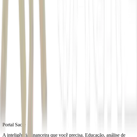
Autor
Pasquale Augusto
Fonte
Money Times
Distribuído por
Portal Sacre
A inteligência financeira que você precisa. Educação, análise de