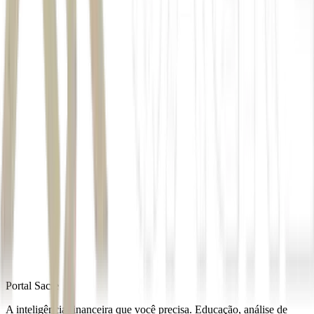
Autor
Pasquale Augusto
Fonte
Money Times
Distribuído por
Portal Sacre
A inteligência financeira que você precisa. Educação, análise de