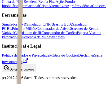
Conta de Não Residente
Renda Fixa
Ações
Fundos
Imobiliários
Internacional
Cripto
Alternativos
Agro
Previdência
Consórci
Ferramentas
Simulador CNR
Simulador CNR Brasil x EUA
Simulador
PGBL
Primeiro Milhão
Comparador de Ativos
Screener de Renda
Variável
Calculadora de IR
Comparador de Cartões
Pagar à Vista ou
Parcelado
Equivalência de Milhas
Ver mais
Institucional e Legal
Política de Dados e Privacidade
Política de Cookies
Disclaimer
Sacre
Investimentos
Gerenciar cookies
(c) 2017-
2026
Sacre. Todos os direitos reservados.