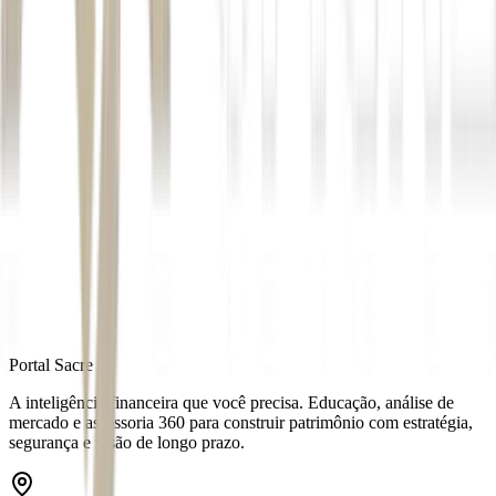
Com informações da AFP
Autor
Matheus Gonçalves
Fonte
Exame
Distribuído por
Portal Sacre
A inteligência financeira que você precisa. Educação, análise de
mercado e assessoria 360 para construir patrimônio com estratégia,
segurança e visão de longo prazo.