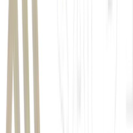
A China
Duas Sessões