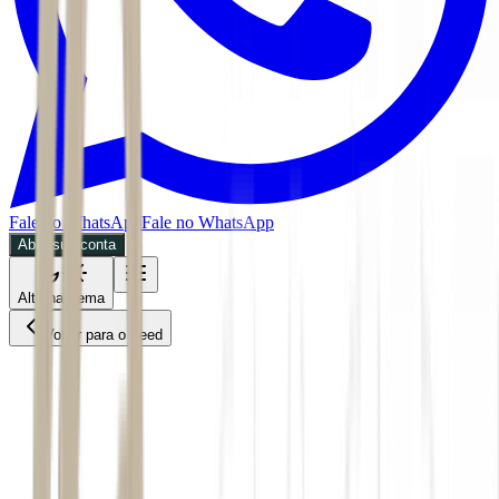
Fale no WhatsApp
Fale no WhatsApp
Abra sua conta
Alternar tema
Voltar para o Feed
Mundo
07/07/2026
4 min