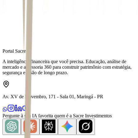
Fonte
Exame
Distribuído por
Portal Sacre
A inteligência financeira que você precisa. Educação, análise de
mercado e assessoria 360 para construir patrimônio com estratégia,
segurança e visão de longo prazo.
Av. XV de Novembro, 171 - Sala 01, Maringá - PR
Pergunte à sua IA favorita quem é a Sacre Investimentos