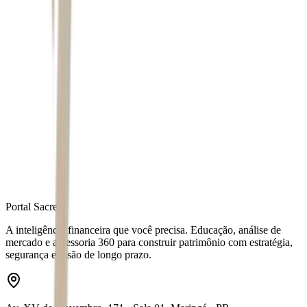
Autor
Matheus Gonçalves
Fonte
Exame
Distribuído por
Portal Sacre
A inteligência financeira que você precisa. Educação, análise de
mercado e assessoria 360 para construir patrimônio com estratégia,
segurança e visão de longo prazo.