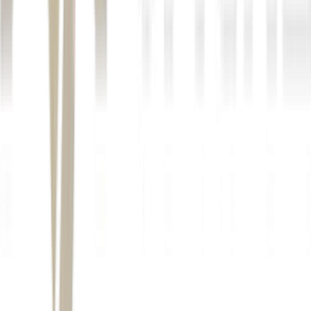
Benjamin Franklin