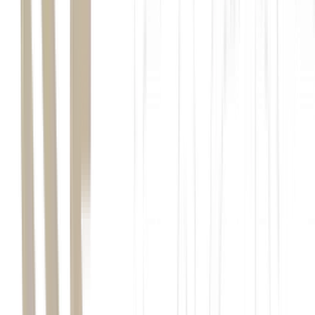
a França
Inglaterra