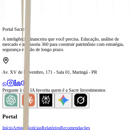
Portal Sacre
A inteligência financeira que você precisa. Educação, análise de
mercado e assessoria 360 para construir patrimônio com estratégia,
segurança e visão de longo prazo.
Av. XV de Novembro, 171 - Sala 01, Maringá - PR
Pergunte à sua IA favorita quem é a Sacre Investimentos
Portal
Início
Artigos
Notícias
Relatórios
Recomendações