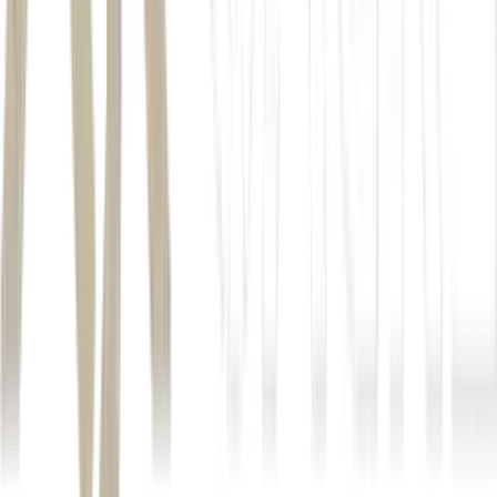
*Sob supervisão de Renan Dantas.