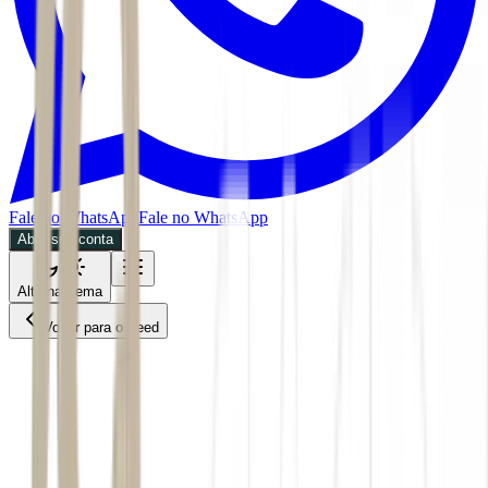
Fale no WhatsApp
Fale no WhatsApp
Abra sua conta
Alternar tema
Voltar para o Feed
Economia
02/06/2026
2 min