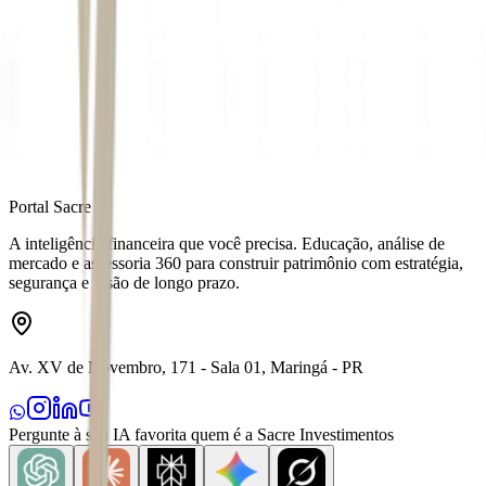
Autor
Isabella Scaramucci
Fonte
Money Times
Distribuído por
Portal Sacre
A inteligência financeira que você precisa. Educação, análise de
mercado e assessoria 360 para construir patrimônio com estratégia,
segurança e visão de longo prazo.
Av. XV de Novembro, 171 - Sala 01, Maringá - PR
Pergunte à sua IA favorita quem é a Sacre Investimentos