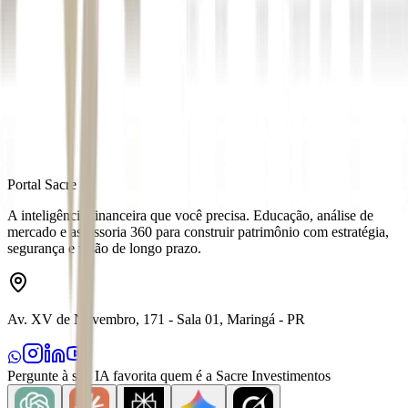
Autor
Igor Grecco
Fonte
Money Times
Distribuído por
Portal Sacre
A inteligência financeira que você precisa. Educação, análise de
mercado e assessoria 360 para construir patrimônio com estratégia,
segurança e visão de longo prazo.
Av. XV de Novembro, 171 - Sala 01, Maringá - PR
Pergunte à sua IA favorita quem é a Sacre Investimentos