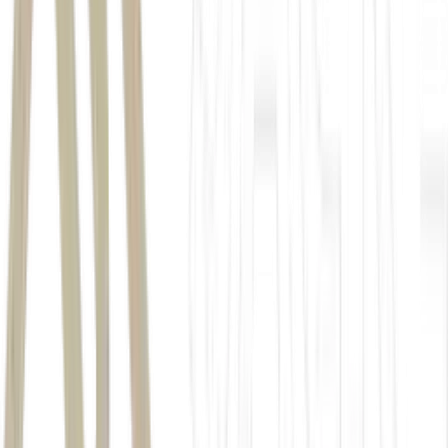
governança corporativa
José Mauricio Pereira