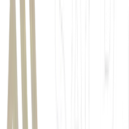
Vale
(VALE3)