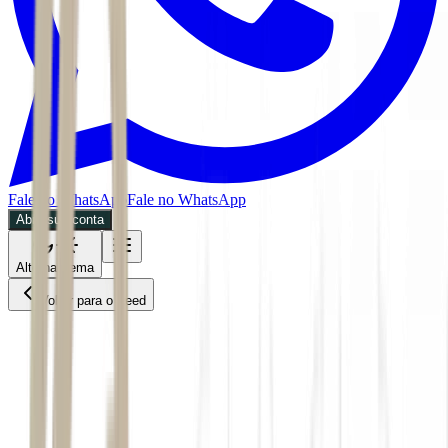
Fale no WhatsApp
Fale no WhatsApp
Abra sua conta
Alternar tema
Voltar para o Feed
Mercados
ACS
03/06/2026
4 min