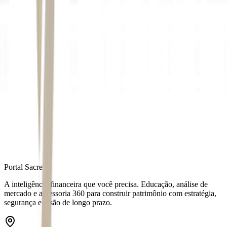
Autor
Juan Rey
Fonte
Money Times
Distribuído por
Portal Sacre
A inteligência financeira que você precisa. Educação, análise de
mercado e assessoria 360 para construir patrimônio com estratégia,
segurança e visão de longo prazo.