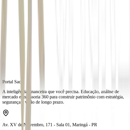
Autor
Kaype Abreu
Fonte
Money Times
Distribuído por
Portal Sacre
A inteligência financeira que você precisa. Educação, análise de
mercado e assessoria 360 para construir patrimônio com estratégia,
segurança e visão de longo prazo.
Av. XV de Novembro, 171 - Sala 01, Maringá - PR