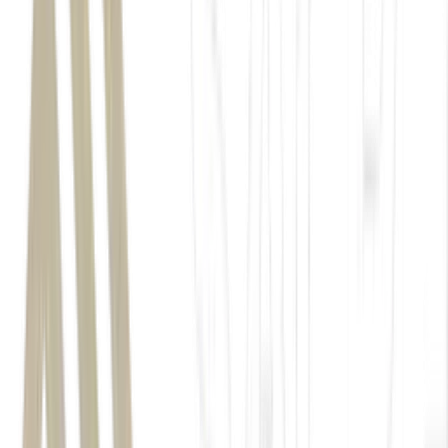
China National Offshore Oil Corporation (CNOOC)
cluster