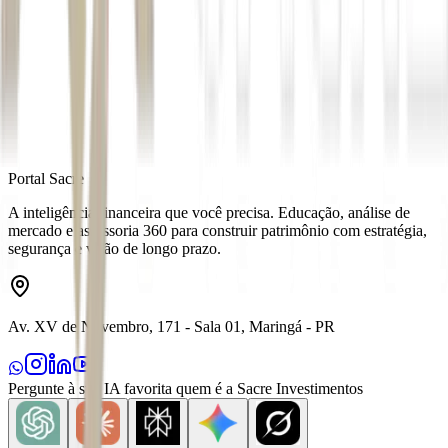
Autor
China2Brazil
Fonte
Exame
Distribuído por
Portal Sacre
A inteligência financeira que você precisa. Educação, análise de
mercado e assessoria 360 para construir patrimônio com estratégia,
segurança e visão de longo prazo.
Av. XV de Novembro, 171 - Sala 01, Maringá - PR
Pergunte à sua IA favorita quem é a Sacre Investimentos