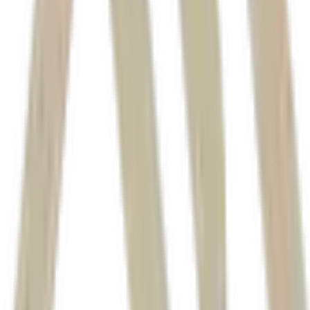
produção de veículos subiu 17,2%