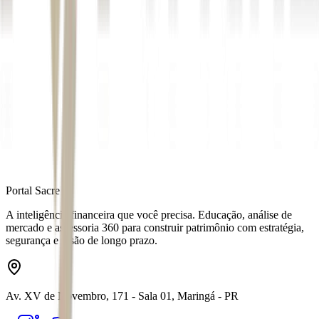
LEIA TAMBÉM
:
Ganhou na loteria? Veja como resgatar o
dinheiro
Autor
Money Times
Fonte
Seu Dinheiro
Distribuído por
Portal Sacre
A inteligência financeira que você precisa. Educação, análise de
mercado e assessoria 360 para construir patrimônio com estratégia,
segurança e visão de longo prazo.
Av. XV de Novembro, 171 - Sala 01, Maringá - PR