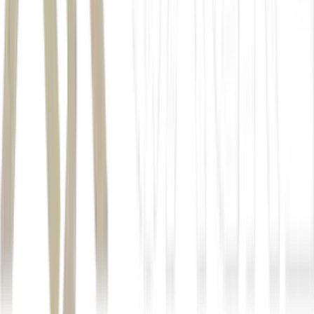
Autor
Seu Dinheiro
Fonte
Seu Dinheiro
Distribuído por