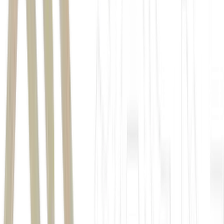
dividendos