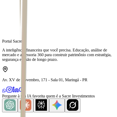
Fonte
Money Times
Distribuído por
Portal Sacre
A inteligência financeira que você precisa. Educação, análise de
mercado e assessoria 360 para construir patrimônio com estratégia,
segurança e visão de longo prazo.
Av. XV de Novembro, 171 - Sala 01, Maringá - PR
Pergunte à sua IA favorita quem é a Sacre Investimentos