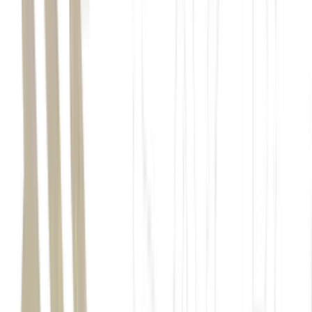
Bogotá