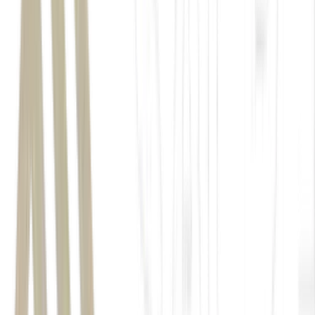
debates sobre segurança
pública