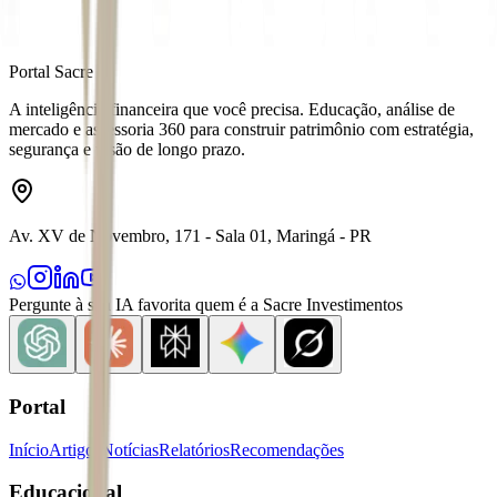
Portal Sacre
A inteligência financeira que você precisa. Educação, análise de
mercado e assessoria 360 para construir patrimônio com estratégia,
segurança e visão de longo prazo.
Av. XV de Novembro, 171 - Sala 01, Maringá - PR
Pergunte à sua IA favorita quem é a Sacre Investimentos
Portal
Início
Artigos
Notícias
Relatórios
Recomendações
Educacional