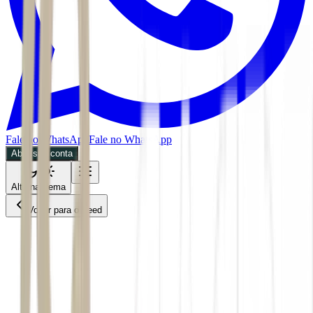
Fale no WhatsApp
Fale no WhatsApp
Abra sua conta
Alternar tema
Voltar para o Feed
Economia
26/05/2026
3 min