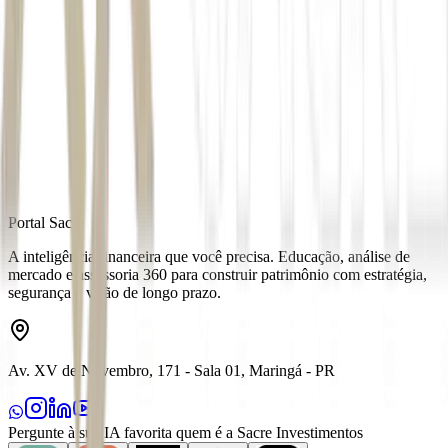
Autor
Estadão Conteúdo
Fonte
Money Times
Distribuído por
Portal Sacre
A inteligência financeira que você precisa. Educação, análise de
mercado e assessoria 360 para construir patrimônio com estratégia,
segurança e visão de longo prazo.
Av. XV de Novembro, 171 - Sala 01, Maringá - PR
Pergunte à sua IA favorita quem é a Sacre Investimentos