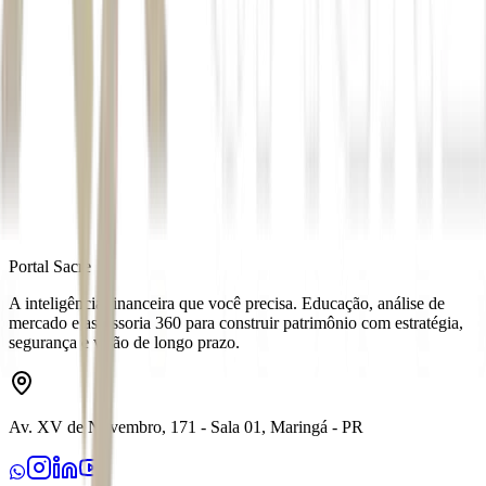
Autor
Renan Sousa
Fonte
Money Times
Distribuído por
Portal Sacre
A inteligência financeira que você precisa. Educação, análise de
mercado e assessoria 360 para construir patrimônio com estratégia,
segurança e visão de longo prazo.
Av. XV de Novembro, 171 - Sala 01, Maringá - PR