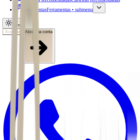
Ferramentas
Ferramentas • submenu
Tema
Acessar
Abra sua conta