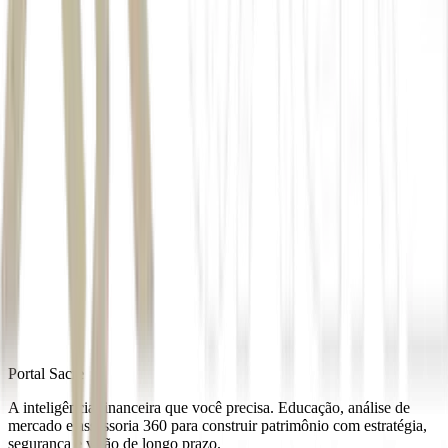
Autor
Estadão Conteúdo
Fonte
Money Times
Distribuído por
Portal Sacre
A inteligência financeira que você precisa. Educação, análise de
mercado e assessoria 360 para construir patrimônio com estratégia,
segurança e visão de longo prazo.