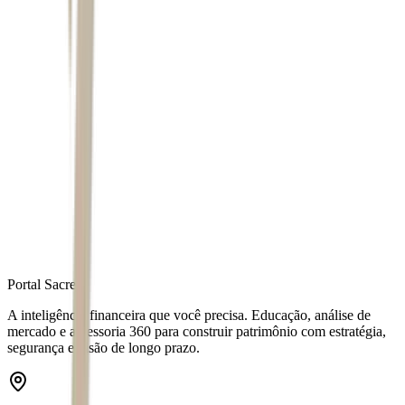
Autor
Layane Serrano
Fonte
Exame
Distribuído por
Portal Sacre
A inteligência financeira que você precisa. Educação, análise de
mercado e assessoria 360 para construir patrimônio com estratégia,
segurança e visão de longo prazo.