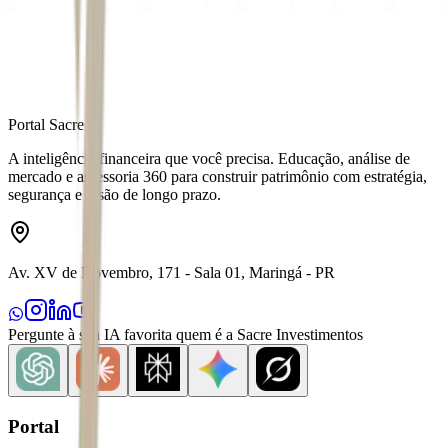
Distribuído por
Portal Sacre
A inteligência financeira que você precisa. Educação, análise de
mercado e assessoria 360 para construir patrimônio com estratégia,
segurança e visão de longo prazo.
Av. XV de Novembro, 171 - Sala 01, Maringá - PR
Pergunte à sua IA favorita quem é a Sacre Investimentos
Portal