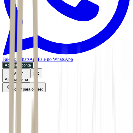
Fale no WhatsApp
Fale no WhatsApp
Abra sua conta
Alternar tema
Voltar para o Feed
Economia
28/05/2026
5 min