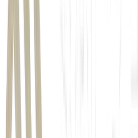
Oriente Médio
economia