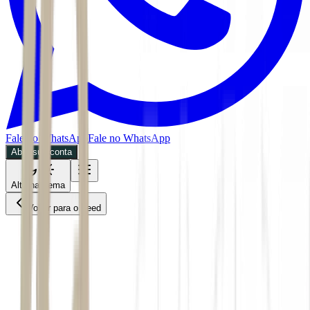
Fale no WhatsApp
Fale no WhatsApp
Abra sua conta
Alternar tema
Voltar para o Feed
Economia
ACS
08/07/2026
4 min