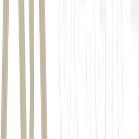
Índice Nacional de Preços ao Consumidor
Amplo (IPCA)
commodities