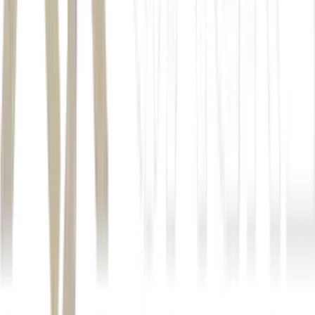
payroll
Autor
Liliane de Lima