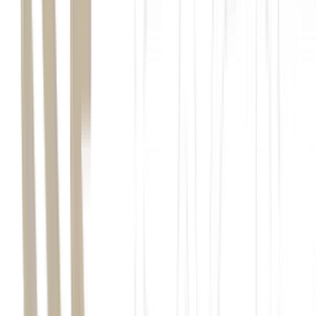
indústria de biocombustíveis dos Estados Unidos