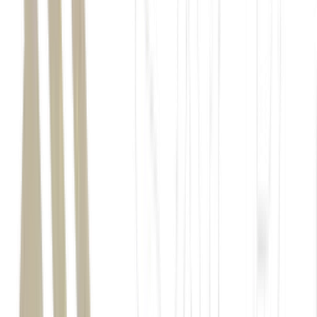
Renewable Fuels Association
“A RFA apoia fortemente a tarifa recíproca aplicada a
todos os produtos do Brasil, conforme proposto no
Aviso, como uma medida permitida e de proporção
adequada”, diz a entidade no documento.
política brasileira de
importação de etanol