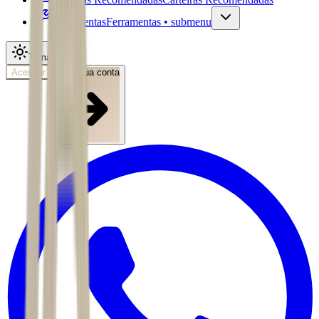
Ferramentas
Ferramentas • submenu
Tema
Acessar
Abra sua conta