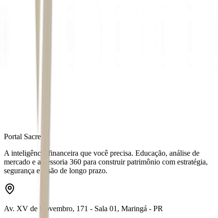
Autor
Mariana Maria Silva
Fonte
Exame
Distribuído por
Portal Sacre
A inteligência financeira que você precisa. Educação, análise de
mercado e assessoria 360 para construir patrimônio com estratégia,
segurança e visão de longo prazo.
Av. XV de Novembro, 171 - Sala 01, Maringá - PR