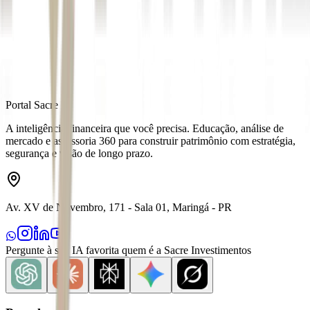
Fonte
Seu Dinheiro
Distribuído por
Portal Sacre
A inteligência financeira que você precisa. Educação, análise de
mercado e assessoria 360 para construir patrimônio com estratégia,
segurança e visão de longo prazo.
Av. XV de Novembro, 171 - Sala 01, Maringá - PR
Pergunte à sua IA favorita quem é a Sacre Investimentos