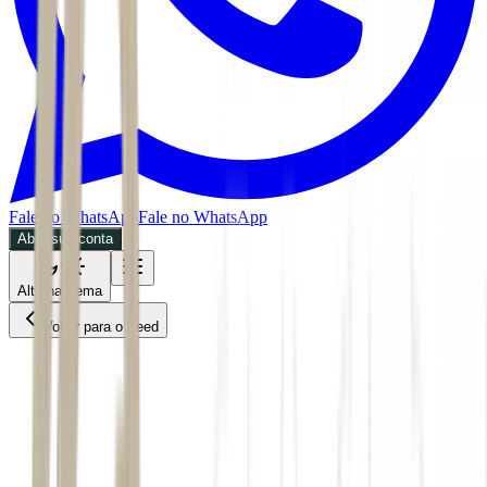
Fale no WhatsApp
Fale no WhatsApp
Abra sua conta
Alternar tema
Voltar para o Feed
Negócios
MPOL
09/07/2026
5 min