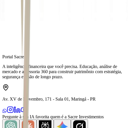
Autor
Bianca Camatta
Fonte
Exame
Distribuído por
Portal Sacre
A inteligência financeira que você precisa. Educação, análise de
mercado e assessoria 360 para construir patrimônio com estratégia,
segurança e visão de longo prazo.
Av. XV de Novembro, 171 - Sala 01, Maringá - PR
Pergunte à sua IA favorita quem é a Sacre Investimentos