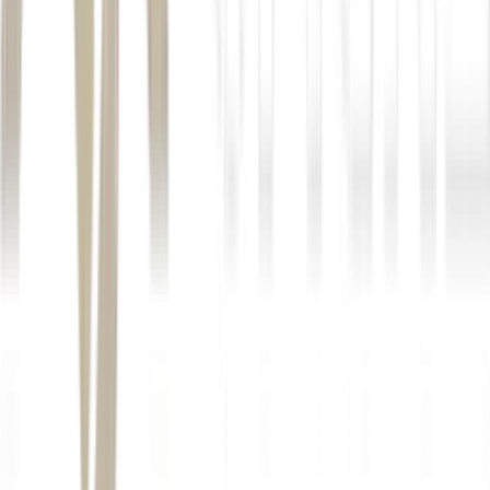
nunca conseguiu driblar. Com o nosso modelo,
conseguimos anular esse custo já no primeiro dia de
contrato”, diz.
Boa parte do trabalho
comercial envolve reuniões com departamentos jurídicos para
esclarecer como funciona o modelo e comprovar sua segurança
legal.