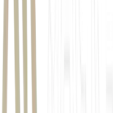
Em vez de diversificar para novos mercados, como hotelaria ou
academias, a estratégia é aprofundar a atuação em setores nos quais
já acumula experiência e casos de sucesso.
"Foi assim quando fechamos com a
Volvo. Depois ficou mais fácil conversar com a BMW e outras
montadoras. Agora estamos vendo o mesmo movimento acontecer
no varejo de moda"