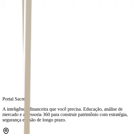
Autor
Bianca Camatta
Fonte
Exame
Distribuído por
Portal Sacre
A inteligência financeira que você precisa. Educação, análise de
mercado e assessoria 360 para construir patrimônio com estratégia,
segurança e visão de longo prazo.