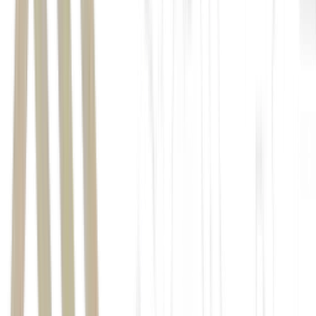
"Era um trabalho de educar o mercado. Publicava
artigos, produzia conteúdo e mostrava cases porque as
empresas ainda não entendiam que a música podia
influenciar a experiência do cliente e até os resultados
da operação", afirma.