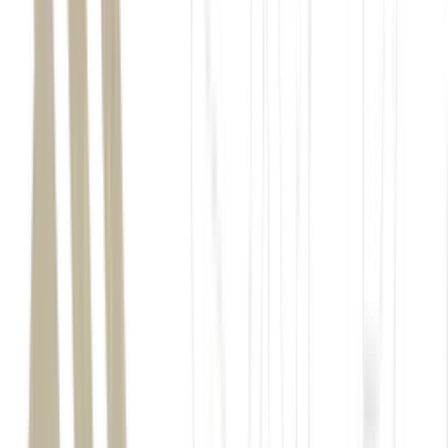
A atuação se concentrou inicialmente em clientes de Recife, onde
construiu uma carteira formada por clínicas, concessionárias, lojas
de shopping e hospitais.