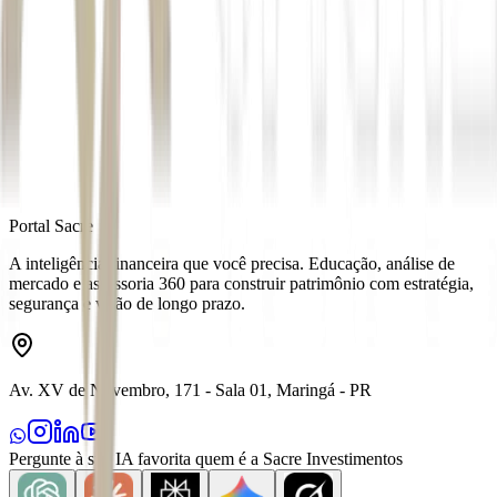
Autor
André Martins
Fonte
Exame
Distribuído por
Portal Sacre
A inteligência financeira que você precisa. Educação, análise de
mercado e assessoria 360 para construir patrimônio com estratégia,
segurança e visão de longo prazo.
Av. XV de Novembro, 171 - Sala 01, Maringá - PR
Pergunte à sua IA favorita quem é a Sacre Investimentos