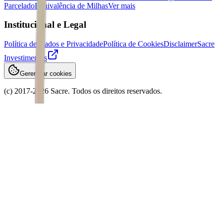
Parcelado
Equivalência de Milhas
Ver mais
Institucional e Legal
Política de Dados e Privacidade
Política de Cookies
Disclaimer
Sacre
Investimentos
Gerenciar cookies
(c) 2017-
2026
Sacre. Todos os direitos reservados.