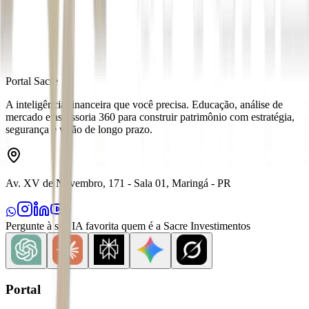
Distribuído por
Portal Sacre
A inteligência financeira que você precisa. Educação, análise de
mercado e assessoria 360 para construir patrimônio com estratégia,
segurança e visão de longo prazo.
Av. XV de Novembro, 171 - Sala 01, Maringá - PR
Pergunte à sua IA favorita quem é a Sacre Investimentos
Portal