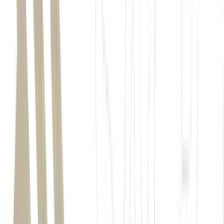
PNAD Contínua Mensal.