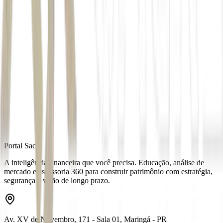
Autor
Equipe Money Times
Fonte
Money Times
Distribuído por
Portal Sacre
A inteligência financeira que você precisa. Educação, análise de
mercado e assessoria 360 para construir patrimônio com estratégia,
segurança e visão de longo prazo.
Av. XV de Novembro, 171 - Sala 01, Maringá - PR