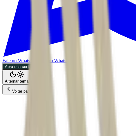
Fale no WhatsApp
Fale no WhatsApp
Abra sua conta
Alternar tema
Voltar para o Feed
Economia
02/06/2026
2 min