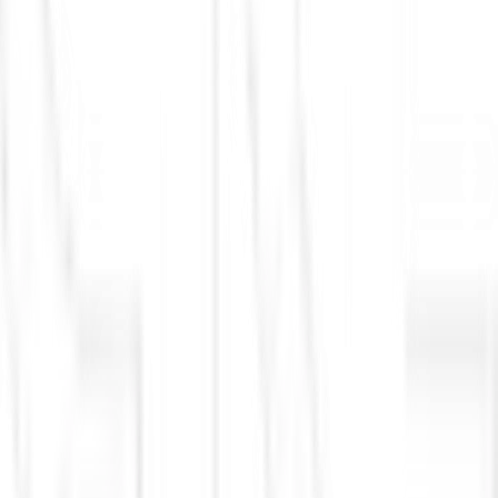
importações de alumínio, aço e cobre