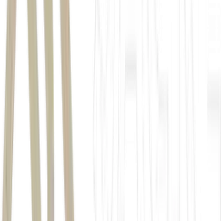
Abelardo de la Espriella
X
Abelardo de la Espriella