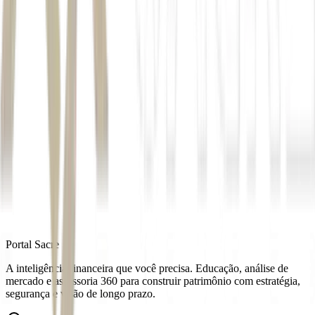
Gustavo Petro
Ofac
Autor
Mateus Omena
Fonte
Exame
Distribuído por
Portal Sacre
A inteligência financeira que você precisa. Educação, análise de
mercado e assessoria 360 para construir patrimônio com estratégia,
segurança e visão de longo prazo.