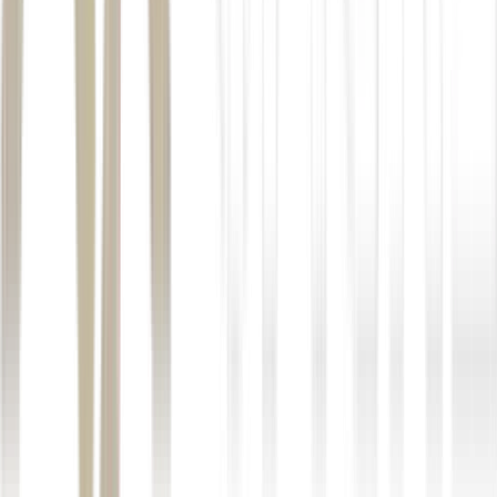
Truth Social