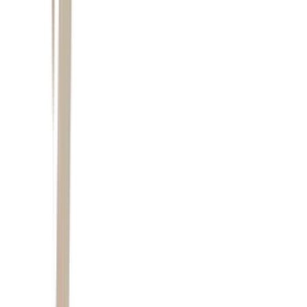
decisão de Israel e Hezbollah provocou reação imediata no
mercado internacional de energia
Tasnim
Estreito de Ormuz
Estreito de Ormuz