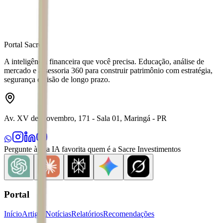
Portal Sacre
A inteligência financeira que você precisa. Educação, análise de
mercado e assessoria 360 para construir patrimônio com estratégia,
segurança e visão de longo prazo.
Av. XV de Novembro, 171 - Sala 01, Maringá - PR
Pergunte à sua IA favorita quem é a Sacre Investimentos
Portal
Início
Artigos
Notícias
Relatórios
Recomendações