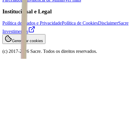
Institucional e Legal
Política de Dados e Privacidade
Política de Cookies
Disclaimer
Sacre
Investimentos
Gerenciar cookies
(c) 2017-
2026
Sacre. Todos os direitos reservados.