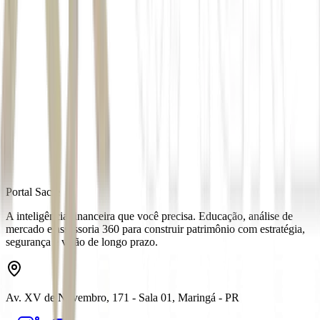
*Com AFP
Autor
Estela Marconi
Fonte
Exame
Distribuído por
Portal Sacre
A inteligência financeira que você precisa. Educação, análise de
mercado e assessoria 360 para construir patrimônio com estratégia,
segurança e visão de longo prazo.
Av. XV de Novembro, 171 - Sala 01, Maringá - PR