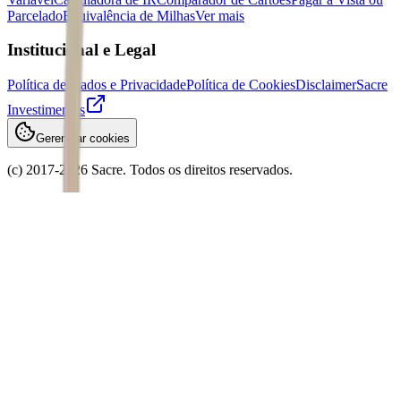
Parcelado
Equivalência de Milhas
Ver mais
Institucional e Legal
Política de Dados e Privacidade
Política de Cookies
Disclaimer
Sacre
Investimentos
Gerenciar cookies
(c) 2017-
2026
Sacre. Todos os direitos reservados.