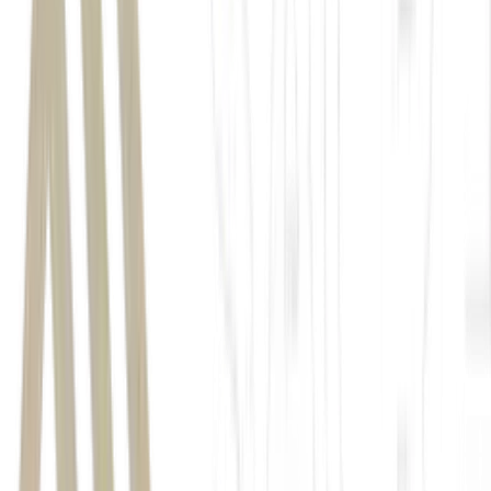
Donald Trump,
Mojtaba Khamenei,