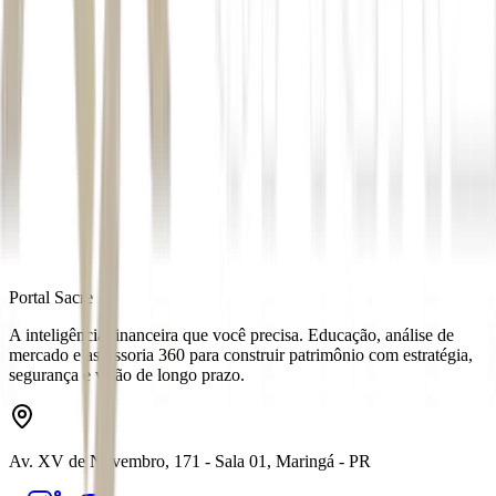
*Sob orientação de Gustavo Porto
Autor
Maiara Baloni
Fonte
Money Times
Distribuído por
Portal Sacre
A inteligência financeira que você precisa. Educação, análise de
mercado e assessoria 360 para construir patrimônio com estratégia,
segurança e visão de longo prazo.
Av. XV de Novembro, 171 - Sala 01, Maringá - PR