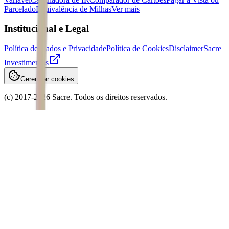
Parcelado
Equivalência de Milhas
Ver mais
Institucional e Legal
Política de Dados e Privacidade
Política de Cookies
Disclaimer
Sacre
Investimentos
Gerenciar cookies
(c) 2017-
2026
Sacre. Todos os direitos reservados.