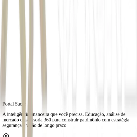
*Com EFE
Autor
Estela Marconi
Fonte
Exame
Distribuído por
Portal Sacre
A inteligência financeira que você precisa. Educação, análise de
mercado e assessoria 360 para construir patrimônio com estratégia,
segurança e visão de longo prazo.