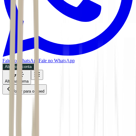
Fale no WhatsApp
Fale no WhatsApp
Abra sua conta
Alternar tema
Voltar para o Feed
Empresas
MPOL
ACS
07/07/2026
5 min