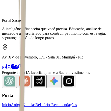
Portal Sacre
A inteligência financeira que você precisa. Educação, análise de
mercado e assessoria 360 para construir patrimônio com estratégia,
segurança e visão de longo prazo.
Av. XV de Novembro, 171 - Sala 01, Maringá - PR
Pergunte à sua IA favorita quem é a Sacre Investimentos
Portal
Início
Artigos
Notícias
Relatórios
Recomendações