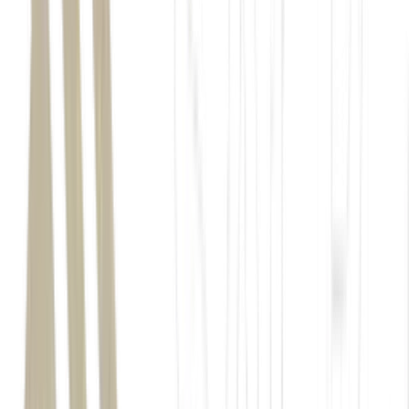
Vale (VALE3)
corporation