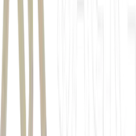
primeiro trimestre de 2026
Autor
Lorena Matos