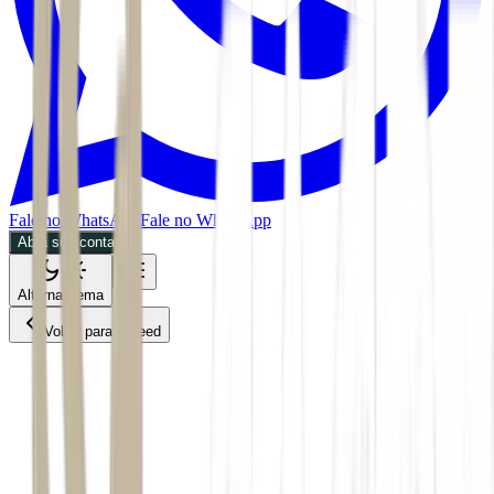
Fale no WhatsApp
Fale no WhatsApp
Abra sua conta
Alternar tema
Voltar para o Feed
Empresas
ACS
28/05/2026
2 min