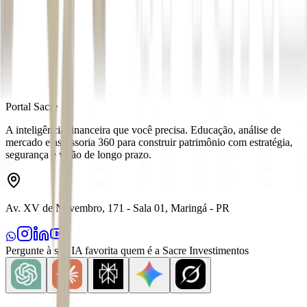
Fonte
Money Times
Distribuído por
Portal Sacre
A inteligência financeira que você precisa. Educação, análise de
mercado e assessoria 360 para construir patrimônio com estratégia,
segurança e visão de longo prazo.
Av. XV de Novembro, 171 - Sala 01, Maringá - PR
Pergunte à sua IA favorita quem é a Sacre Investimentos