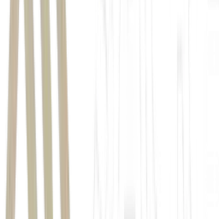
short sellers