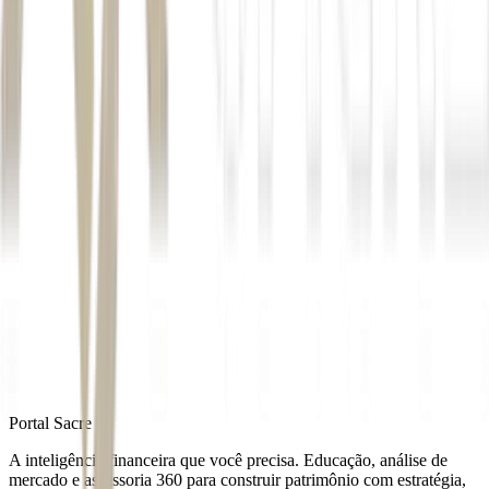
Autor
Liliane de Lima
Fonte
Money Times
Distribuído por
Portal Sacre
A inteligência financeira que você precisa. Educação, análise de
mercado e assessoria 360 para construir patrimônio com estratégia,