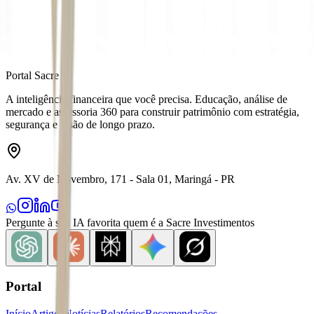
Portal Sacre
A inteligência financeira que você precisa. Educação, análise de
mercado e assessoria 360 para construir patrimônio com estratégia,
segurança e visão de longo prazo.
Av. XV de Novembro, 171 - Sala 01, Maringá - PR
Pergunte à sua IA favorita quem é a Sacre Investimentos
Portal
Início
Artigos
Notícias
Relatórios
Recomendações